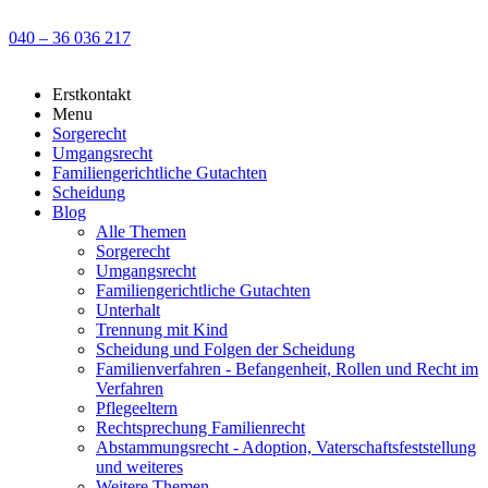
040 – 36 036 217
Erstkontakt
Menu
Sorgerecht
Umgangsrecht
Familiengerichtliche Gutachten
Scheidung
Blog
Alle Themen
Sorgerecht
Umgangsrecht
Familiengerichtliche Gutachten
Unterhalt
Trennung mit Kind
Scheidung und Folgen der Scheidung
Familienverfahren - Befangenheit, Rollen und Recht im
Verfahren
Pflegeeltern
Rechtsprechung Familienrecht
Abstammungsrecht - Adoption, Vaterschaftsfeststellung
und weiteres
Weitere Themen