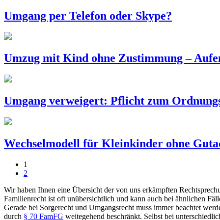
Umgang per Telefon oder Skype?
Umzug mit Kind ohne Zustimmung – Aufen
Umgang verweigert: Pflicht zum Ordnung
Wechselmodell für Kleinkinder ohne Guta
1
2
Wir haben Ihnen eine Übersicht der von uns erkämpften Rechtsprech
Familienrecht ist oft unübersichtlich und kann auch bei ähnlichen Fäl
Gerade bei Sorgerecht und Umgangsrecht muss immer beachtet werden
durch
§ 70 FamFG
weitegehend beschränkt. Selbst bei unterschiedl