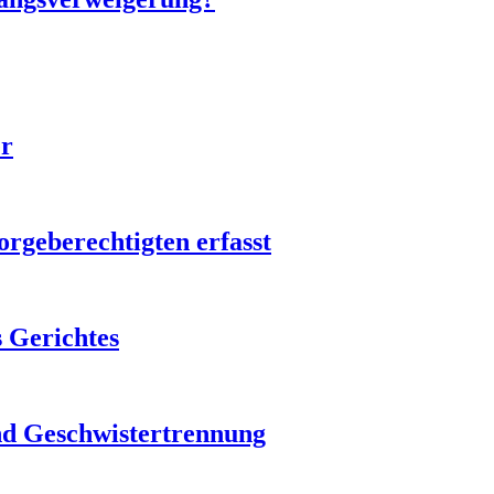
er
orgeberechtigten erfasst
s Gerichtes
nd Geschwistertrennung