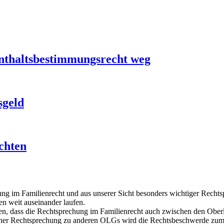
thaltsbestimmungsrecht weg
sgeld
chten
ung im Familienrecht und aus unserer Sicht besonders wichtiger Recht
len weit auseinander laufen.
, dass die Rechtsprechung im Familienrecht auch zwischen den Oberla
icher Rechtsprechung zu anderen OLGs wird die Rechtsbeschwerde zum