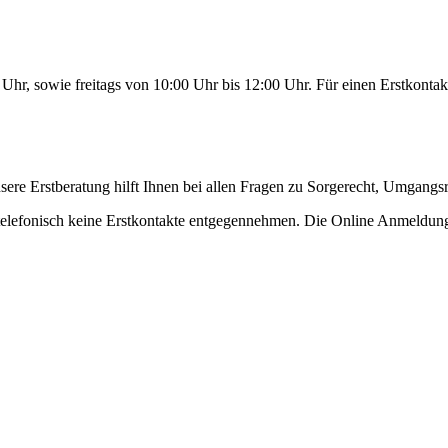
hr, sowie freitags von 10:00 Uhr bis 12:00 Uhr. Für einen Erstkontakt 
re Erstberatung hilft Ihnen bei allen Fragen zu Sorgerecht, Umgangsr
telefonisch keine Erstkontakte entgegennehmen. Die Online Anmeldung 