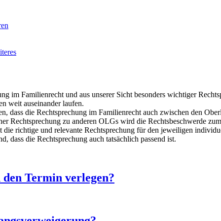
ren
iteres
ung im Familienrecht und aus unserer Sicht besonders wichtiger Recht
len weit auseinander laufen.
, dass die Rechtsprechung im Familienrecht auch zwischen den Oberla
icher Rechtsprechung zu anderen OLGs wird die Rechtsbeschwerde zum
t die richtige und relevante Rechtsprechung für den jeweiligen individu
ind, dass die Rechtsprechung auch tatsächlich passend ist.
h den Termin verlegen?
angsverweigerung?