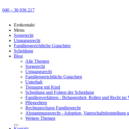
040 – 36 036 217
Erstkontakt
Menu
Sorgerecht
Umgangsrecht
Familiengerichtliche Gutachten
Scheidung
Blog
Alle Themen
Sorgerecht
Umgangsrecht
Familiengerichtliche Gutachten
Unterhalt
Trennung mit Kind
Scheidung und Folgen der Scheidung
Familienverfahren - Befangenheit, Rollen und Recht im 
Pflegeeltern
Rechtsprechung Familienrecht
Abstammungsrecht - Adoption, Vaterschaftsfeststellung 
Weitere Themen
Kontakt