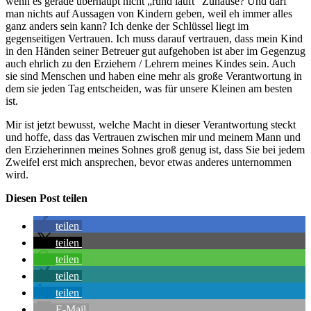
wenn es gerade überhaupt nicht „rund läuft“ Zuhause? Und darf
man nichts auf Aussagen von Kindern geben, weil eh immer alles
ganz anders sein kann? Ich denke der Schlüssel liegt im
gegenseitigen Vertrauen. Ich muss darauf vertrauen, dass mein Kind
in den Händen seiner Betreuer gut aufgehoben ist aber im Gegenzug
auch ehrlich zu den Erziehern / Lehrern meines Kindes sein. Auch
sie sind Menschen und haben eine mehr als große Verantwortung in
dem sie jeden Tag entscheiden, was für unsere Kleinen am besten
ist.
Mir ist jetzt bewusst, welche Macht in dieser Verantwortung steckt
und hoffe, dass das Vertrauen zwischen mir und meinem Mann und
den Erzieherinnen meines Sohnes groß genug ist, dass Sie bei jedem
Zweifel erst mich ansprechen, bevor etwas anderes unternommen
wird.
Diesen Post teilen
teilen
teilen
teilen
teilen
teilen
E-Mail