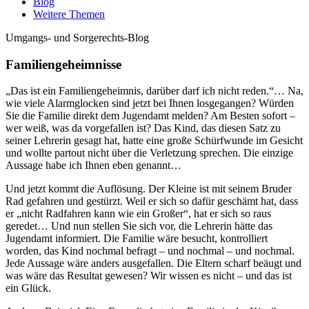
Blog
Weitere Themen
Umgangs- und Sorgerechts-Blog
Familiengeheimnisse
„Das ist ein Familiengeheimnis, darüber darf ich nicht reden.“… Na,
wie viele Alarmglocken sind jetzt bei Ihnen losgegangen? Würden
Sie die Familie direkt dem Jugendamt melden? Am Besten sofort –
wer weiß, was da vorgefallen ist? Das Kind, das diesen Satz zu
seiner Lehrerin gesagt hat, hatte eine große Schürfwunde im Gesicht
und wollte partout nicht über die Verletzung sprechen. Die einzige
Aussage habe ich Ihnen eben genannt…
Und jetzt kommt die Auflösung. Der Kleine ist mit seinem Bruder
Rad gefahren und gestürzt. Weil er sich so dafür geschämt hat, dass
er „nicht Radfahren kann wie ein Großer“, hat er sich so raus
geredet… Und nun stellen Sie sich vor, die Lehrerin hätte das
Jugendamt informiert. Die Familie wäre besucht, kontrolliert
worden, das Kind nochmal befragt – und nochmal – und nochmal.
Jede Aussage wäre anders ausgefallen. Die Eltern scharf beäugt und
was wäre das Resultat gewesen? Wir wissen es nicht – und das ist
ein Glück.