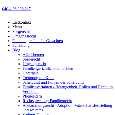
040 – 36 036 217
Erstkontakt
Menu
Sorgerecht
Umgangsrecht
Familiengerichtliche Gutachten
Scheidung
Blog
Alle Themen
Sorgerecht
Umgangsrecht
Familiengerichtliche Gutachten
Unterhalt
Trennung mit Kind
Scheidung und Folgen der Scheidung
Familienverfahren - Befangenheit, Rollen und Recht im
Verfahren
Pflegeeltern
Rechtsprechung Familienrecht
Abstammungsrecht - Adoption, Vaterschaftsfeststellung
und weiteres
Weitere Themen