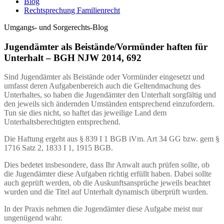
Blog
Rechtsprechung Familienrecht
Umgangs- und Sorgerechts-Blog
Jugendämter als Beistände/Vormünder haften für
Unterhalt – BGH NJW 2014, 692
Sind Jugendämter als Beistände oder Vormünder eingesetzt und
umfasst deren Aufgabenbereich auch die Geltendmachung des
Unterhaltes, so haben die Jugendämter den Unterhalt sorgfältig und
den jeweils sich ändernden Umständen entsprechend einzufordern.
Tun sie dies nicht, so haftet das jeweilige Land dem
Unterhaltsberechtigten entsprechend.
Die Haftung ergeht aus § 839 I 1 BGB iVm. Art 34 GG bzw. gem §
1716 Satz 2, 1833 I 1, 1915 BGB.
Dies bedetet insbesondere, dass Ihr Anwalt auch prüfen sollte, ob
die Jugendämter diese Aufgaben richtig erfüllt haben. Dabei sollte
auch geprüft werden, ob die Auskunftsansprüche jeweils beachtet
wurden und die Titel auf Unterhalt dynamisch überprüft wurden.
In der Praxis nehmen die Jugendämter diese Aufgabe meist nur
ungenügend wahr.