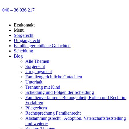
040 – 36 036 217
Erstkontakt
Menu
Sorgerecht
Umgangsrecht
Familiengerichtliche Gutachten
Scheidung
Blog
Alle Themen
Sorgerecht
Umgangsrecht
Familiengerichtliche Gutachten
Unterhalt
Trennung mit Kind
Scheidung und Folgen der Scheidung
Familienverfahren - Befangenheit, Rollen und Recht im
Verfahren
Pflegeeltern
Rechtsprechung Familienrecht
Abstammungsrecht - Adoption, Vaterschaftsfeststellung
und weiteres
Weitere Themen