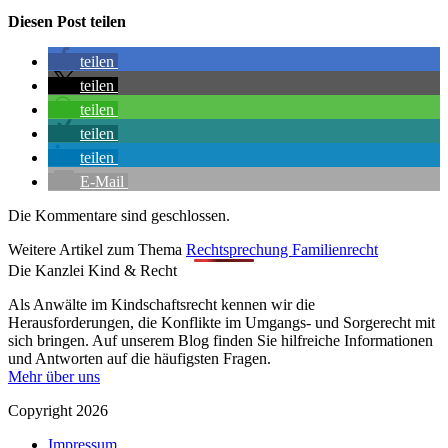
Diesen Post teilen
teilen
teilen
teilen
teilen
teilen
E-Mail
Die Kommentare sind geschlossen.
Weitere Artikel zum Thema
Rechtsprechung Familienrecht
Die Kanzlei Kind & Recht
Als Anwälte im Kindschaftsrecht kennen wir die
Herausforderungen, die Konflikte im Umgangs- und Sorgerecht mit
sich bringen. Auf unserem Blog finden Sie hilfreiche Informationen
und Antworten auf die häufigsten Fragen.
Mehr über uns
Copyright 2026
Impressum