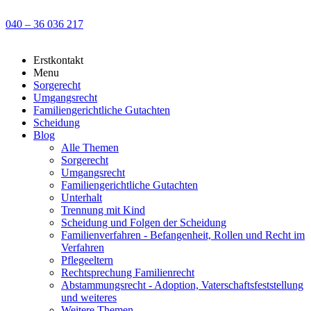
040 – 36 036 217
Erstkontakt
Menu
Sorgerecht
Umgangsrecht
Familiengerichtliche Gutachten
Scheidung
Blog
Alle Themen
Sorgerecht
Umgangsrecht
Familiengerichtliche Gutachten
Unterhalt
Trennung mit Kind
Scheidung und Folgen der Scheidung
Familienverfahren - Befangenheit, Rollen und Recht im
Verfahren
Pflegeeltern
Rechtsprechung Familienrecht
Abstammungsrecht - Adoption, Vaterschaftsfeststellung
und weiteres
Weitere Themen