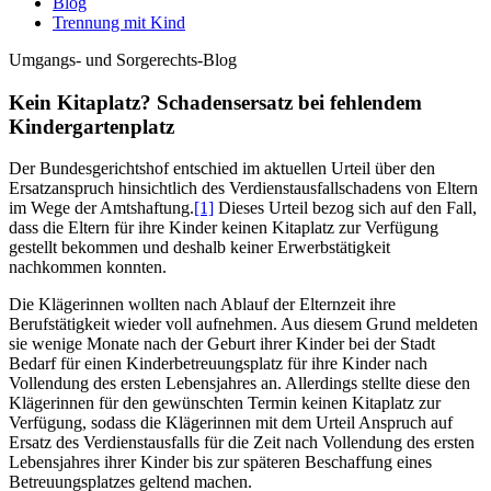
Blog
Trennung mit Kind
Umgangs- und Sorgerechts-Blog
Kein Kitaplatz? Schadensersatz bei fehlendem
Kindergartenplatz
Der Bundesgerichtshof entschied im aktuellen Urteil über den
Ersatzanspruch hinsichtlich des Verdienstausfallschadens von Eltern
im Wege der Amtshaftung.
[1]
Dieses Urteil bezog sich auf den Fall,
dass die Eltern für ihre Kinder keinen Kitaplatz zur Verfügung
gestellt bekommen und deshalb keiner Erwerbstätigkeit
nachkommen konnten.
Die Klägerinnen wollten nach Ablauf der Elternzeit ihre
Berufstätigkeit wieder voll aufnehmen. Aus diesem Grund meldeten
sie wenige Monate nach der Geburt ihrer Kinder bei der Stadt
Bedarf für einen Kinderbetreuungsplatz für ihre Kinder nach
Vollendung des ersten Lebensjahres an. Allerdings stellte diese den
Klägerinnen für den gewünschten Termin keinen Kitaplatz zur
Verfügung, sodass die Klägerinnen mit dem Urteil Anspruch auf
Ersatz des Verdienstausfalls für die Zeit nach Vollendung des ersten
Lebensjahres ihrer Kinder bis zur späteren Beschaffung eines
Betreuungsplatzes geltend machen.