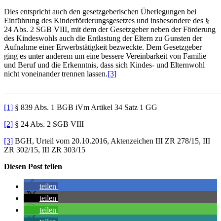
Dies entspricht auch den gesetzgeberischen Überlegungen bei
Einführung des Kinderförderungsgesetzes und insbesondere des §
24 Abs. 2 SGB VIII, mit dem der Gesetzgeber neben der Förderung
des Kindeswohls auch die Entlastung der Eltern zu Gunsten der
Aufnahme einer Erwerbstätigkeit bezweckte. Dem Gesetzgeber
ging es unter anderem um eine bessere Vereinbarkeit von Familie
und Beruf und die Erkenntnis, dass sich Kindes- und Elternwohl
nicht voneinander trennen lassen.
[3]
_______________________________________________________
[1]
§ 839 Abs. 1 BGB iVm Artikel 34 Satz 1 GG
[2]
§ 24 Abs. 2 SGB VIII
[3]
BGH, Urteil vom 20.10.2016, Aktenzeichen III ZR 278/15, III
ZR 302/15, III ZR 303/15
Diesen Post teilen
teilen
teilen
teilen