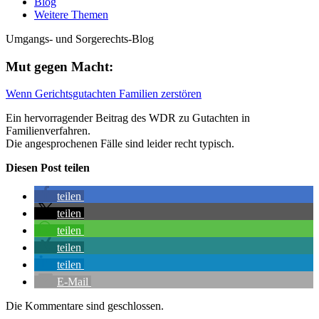
Blog
Weitere Themen
Umgangs- und Sorgerechts-Blog
Mut gegen Macht:
Wenn Gerichtsgutachten Familien zerstören
Ein hervorragender Beitrag des WDR zu Gutachten in
Familienverfahren.
Die angesprochenen Fälle sind leider recht typisch.
Diesen Post teilen
teilen
teilen
teilen
teilen
teilen
E-Mail
Die Kommentare sind geschlossen.