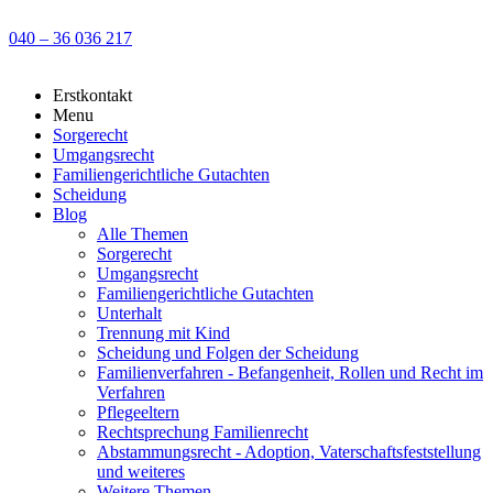
040 – 36 036 217
Erstkontakt
Menu
Sorgerecht
Umgangsrecht
Familiengerichtliche Gutachten
Scheidung
Blog
Alle Themen
Sorgerecht
Umgangsrecht
Familiengerichtliche Gutachten
Unterhalt
Trennung mit Kind
Scheidung und Folgen der Scheidung
Familienverfahren - Befangenheit, Rollen und Recht im
Verfahren
Pflegeeltern
Rechtsprechung Familienrecht
Abstammungsrecht - Adoption, Vaterschaftsfeststellung
und weiteres
Weitere Themen