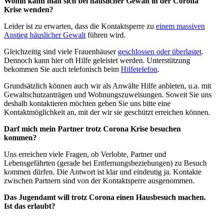
Wohin kann man sich bei häuslicher Gewalt in der Corona
Krise wenden?
Leider ist zu erwarten, dass die Kontaktsperre zu
einem massiven
Anstieg häuslicher Gewalt
führen wird.
Gleichzeitig sind viele Frauenhäuser
geschlossen oder überlastet
.
Dennoch kann hier oft Hilfe geleistet werden. Unterstützung
bekommen Sie auch telefonisch beim
Hilfetelefon
.
Grundsätzlich können auch wir als Anwälte Hilfe anbieten, u.a. mit
Gewaltschutzanträgen und Wohnungszuweisungen. Soweit Sie uns
deshalb kontaktieren möchten geben Sie uns bitte eine
Kontaktmöglichkeit an, mit der wir sie geschützt erreichen können.
Darf mich mein Partner trotz Corona Krise besuchen
kommen?
Uns erreichen viele Fragen, ob Verlobte, Partner und
Lebensgefährten (gerade bei Entfernungsbeziehungen) zu Besuch
kommen dürfen. Die Antwort ist klar und eindeutig ja. Kontakte
zwischen Partnern sind von der Kontaktsperre ausgenommen.
Das Jugendamt will trotz Corona einen Hausbesuch machen.
Ist das erlaubt?