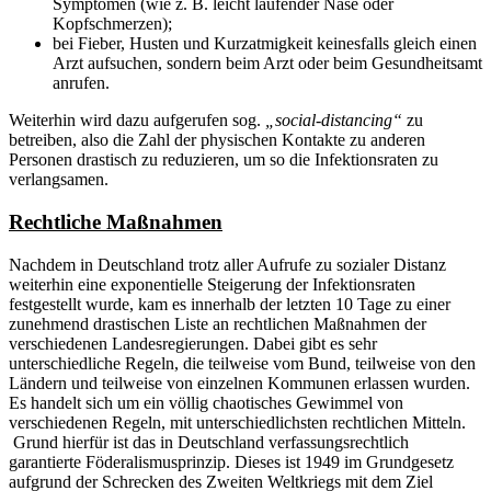
Symptomen (wie z. B. leicht laufender Nase oder
Kopfschmerzen);
bei Fieber, Husten und Kurzatmigkeit keinesfalls gleich einen
Arzt aufsuchen, sondern beim Arzt oder beim Gesundheitsamt
anrufen.
Weiterhin wird dazu aufgerufen sog.
„social-distancing“
zu
betreiben, also die Zahl der physischen Kontakte zu anderen
Personen drastisch zu reduzieren, um so die Infektionsraten zu
verlangsamen.
Rechtliche Maßnahmen
Nachdem in Deutschland trotz aller Aufrufe zu sozialer Distanz
weiterhin eine exponentielle Steigerung der Infektionsraten
festgestellt wurde, kam es innerhalb der letzten 10 Tage zu einer
zunehmend drastischen Liste an rechtlichen Maßnahmen der
verschiedenen Landesregierungen. Dabei gibt es sehr
unterschiedliche Regeln, die teilweise vom Bund, teilweise von den
Ländern und teilweise von einzelnen Kommunen erlassen wurden.
Es handelt sich um ein völlig chaotisches Gewimmel von
verschiedenen Regeln, mit unterschiedlichsten rechtlichen Mitteln.
Grund hierfür ist das in Deutschland verfassungsrechtlich
garantierte Föderalismusprinzip. Dieses ist 1949 im Grundgesetz
aufgrund der Schrecken des Zweiten Weltkriegs mit dem Ziel