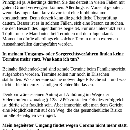
Prinzipiell ja. Allerdings dürften Sie das derzeit in vielen Fällen mit
gutem Grund verweigern können. Allerdings ist Vorsicht geboten,
wenn das Jugendamt kurz davorsteht eine Inobhutnahme
vorzunehmen. Denn derzeit kann die gerichtliche Überprüfung
dauern. Besser ist es in solchen Fällen, sich eine Person zu suchen,
die den Besuch des Jugendamtes begleitet. Für uns unterstützt Frau
Töpfer unsere Mandanten bei Terminen mit dem Jugendamt.
Momentan dürfte allerdings ein solcher Termin nur in extremen
Ausnahmefällen durchgeführt werden.
In meinem Umgangs- oder Sorgerechtsverfahren finden keine
Termine mehr statt. Was kann ich tun?
Beinahe flächendeckend sind gerade Termine beim Familiengericht
aufgehoben worden. Termine sollen nur noch in Eilsachen
stattfinden. Was aber eine solche notwendige Eilsache ist – und was
nicht – bleibt dem zuständigen Richter überlassen.
Denkbar wäre es einen Antrag auf Anhörung im Wege der
Videokonferenz analog § 128a ZPO zu stellen. Ob dies erfolgreich
ist, dürfte sehr fraglich sein. Aber immerhin gibt man dem Gericht
eine Möglichkeit mit auf den Weg, die das gesundheitliche Risiko
für alle Beteiligten verringert.
Mein begleiteter Umgang findet wegen Corona nicht mehr statt.