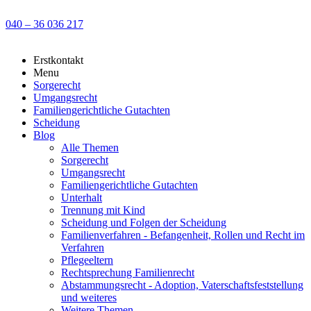
040 – 36 036 217
Erstkontakt
Menu
Sorgerecht
Umgangsrecht
Familiengerichtliche Gutachten
Scheidung
Blog
Alle Themen
Sorgerecht
Umgangsrecht
Familiengerichtliche Gutachten
Unterhalt
Trennung mit Kind
Scheidung und Folgen der Scheidung
Familienverfahren - Befangenheit, Rollen und Recht im
Verfahren
Pflegeeltern
Rechtsprechung Familienrecht
Abstammungsrecht - Adoption, Vaterschaftsfeststellung
und weiteres
Weitere Themen