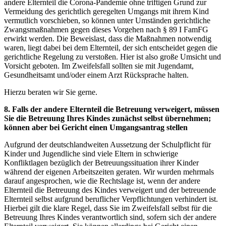
andere Elternteil die Corona-Pandemie ohne triftigen Grund zur
Vermeidung des gerichtlich geregelten Umgangs mit ihrem Kind
vermutlich vorschieben, so können unter Umständen gerichtliche
Zwangsmaßnahmen gegen dieses Vorgehen nach § 89 I FamFG
erwirkt werden. Die Beweislast, dass die Maßnahmen notwendig
waren, liegt dabei bei dem Elternteil, der sich entscheidet gegen die
gerichtliche Regelung zu verstoßen. Hier ist also große Umsicht und
Vorsicht geboten. Im Zweifelsfall sollten sie mit Jugendamt,
Gesundheitsamt und/oder einem Arzt Rücksprache halten.
Hierzu beraten wir Sie gerne.
8. Falls der andere Elternteil die Betreuung verweigert, müssen
Sie die Betreuung Ihres Kindes zunächst selbst übernehmen;
können aber bei Gericht einen Umgangsantrag stellen
Aufgrund der deutschlandweiten Aussetzung der Schulpflicht für
Kinder und Jugendliche sind viele Eltern in schwierige
Konfliktlagen bezüglich der Betreuungssituation ihrer Kinder
während der eigenen Arbeitszeiten geraten. Wir wurden mehrmals
darauf angesprochen, wie die Rechtslage ist, wenn der andere
Elternteil die Betreuung des Kindes verweigert und der betreuende
Elternteil selbst aufgrund beruflicher Verpflichtungen verhindert ist.
Hierbei gilt die klare Regel, dass Sie im Zweifelsfall selbst für die
Betreuung Ihres Kindes verantwortlich sind, sofern sich der andere