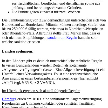
aus geschäftlichen, beruflichen und dienstlichen sowie aus
prüfungs- und betreuungsrelevanten Gründen.
Die Punkte gelten zunächst für zwei Wochen
Die Sanktionierung von Zuwiderhandlungen unterscheiden sich von
Bundesland zu Bundesland. Mitunter können allerdings Strafen von
bis zu 250.000 € fällig werden, wie etwa in Nordrhein-Westphalen
oder Rheinland-Pfalz. Allerdings stellte Frau Merkel klar, dass es
sich nicht um Empfehlungen,
sondern um Regeln
handeln soll,
welche sanktioniert seien.
Landesregelungen:
In den Ländern gibt es deutlich unterschiedliche rechtliche Regeln.
In vielen Bundesländern wurden Regeln als sogenannte
„Allgemeinverfügungen“ erlassen. Eine Allgemeinverfügung ist ein
Unterfall eines Verwaltungsaktes. Es ist eine rechtsverbindliche
Anweisung an einen bestimmbaren Personenkreis (hier schlicht
„Alle“) (vgl. § 35 Satz 2 VwVfG).
Im Überblick ergeben sich aktuell folgende Regeln:
Hamburg
erließ am 16.03. eine sanktionierte Allgemeinverfügung.
Regelungen zu Umgangskontakten oder sonstigen familiären
Kontakten gibt es bisher nicht.