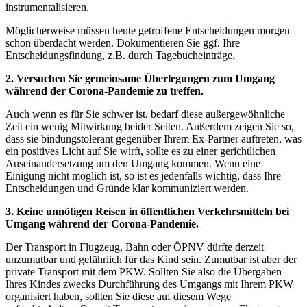
instrumentalisieren.
Möglicherweise müssen heute getroffene Entscheidungen morgen
schon überdacht werden. Dokumentieren Sie ggf. Ihre
Entscheidungsfindung, z.B. durch Tagebucheinträge.
2. Versuchen Sie gemeinsame Überlegungen zum Umgang
während der Corona-Pandemie zu treffen.
Auch wenn es für Sie schwer ist, bedarf diese außergewöhnliche
Zeit ein wenig Mitwirkung beider Seiten. Außerdem zeigen Sie so,
dass sie bindungstolerant gegenüber Ihrem Ex-Partner auftreten, was
ein positives Licht auf Sie wirft, sollte es zu einer gerichtlichen
Auseinandersetzung um den Umgang kommen. Wenn eine
Einigung nicht möglich ist, so ist es jedenfalls wichtig, dass Ihre
Entscheidungen und Gründe klar kommuniziert werden.
3. Keine unnötigen Reisen in öffentlichen Verkehrsmitteln bei
Umgang während der Corona-Pandemie.
Der Transport in Flugzeug, Bahn oder ÖPNV dürfte derzeit
unzumutbar und gefährlich für das Kind sein. Zumutbar ist aber der
private Transport mit dem PKW. Sollten Sie also die Übergaben
Ihres Kindes zwecks Durchführung des Umgangs mit Ihrem PKW
organisiert haben, sollten Sie diese auf diesem Wege