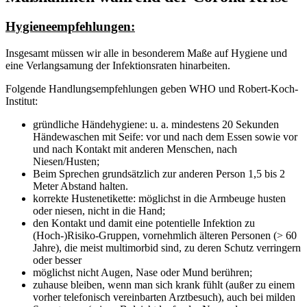
Hygieneempfehlungen:
Insgesamt müssen wir alle in besonderem Maße auf Hygiene und
eine Verlangsamung der Infektionsraten hinarbeiten.
Folgende Handlungsempfehlungen geben WHO und Robert-Koch-
Institut:
gründliche Händehygiene: u. a. mindestens 20 Sekunden
Händewaschen mit Seife: vor und nach dem Essen sowie vor
und nach Kontakt mit anderen Menschen, nach
Niesen/Husten;
Beim Sprechen grundsätzlich zur anderen Person 1,5 bis 2
Meter Abstand halten.
korrekte Hustenetikette: möglichst in die Armbeuge husten
oder niesen, nicht in die Hand;
den Kontakt und damit eine potentielle Infektion zu
(Hoch-)Risiko-Gruppen, vornehmlich älteren Personen (> 60
Jahre), die meist multimorbid sind, zu deren Schutz verringern
oder besser
möglichst nicht Augen, Nase oder Mund berühren;
zuhause bleiben, wenn man sich krank fühlt (außer zu einem
vorher telefonisch vereinbarten Arztbesuch), auch bei milden