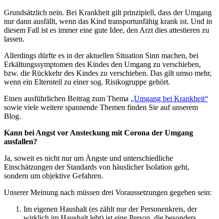
Grundsätzlich nein. Bei Krankheit gilt prinzipiell, dass der Umgang
nur dann ausfällt, wenn das Kind transportunfähig krank ist. Und in
diesem Fall ist es immer eine gute Idee, den Arzt dies attestieren zu
lassen.
Allerdings dürfte es in der aktuellen Situation Sinn machen, bei
Erkältungssymptomen des Kindes den Umgang zu verschieben,
bzw. die Rückkehr des Kindes zu verschieben. Das gilt umso mehr,
wenn ein Elternteil zu einer sog. Risikogruppe gehört.
Einen ausführlichen Beitrag zum Thema
„Umgang bei Krankheit“
sowie viele weitere spannende Themen finden Sie auf unserem
Blog.
Kann bei Angst vor Ansteckung mit Corona der Umgang
ausfallen?
Ja, soweit es nicht nur um Ängste und unterschiedliche
Einschätzungen der Standards von häuslicher Isolation geht,
sondern um objektive Gefahren.
Unserer Meinung nach müssen drei Voraussetzungen gegeben sein:
Im eigenen Haushalt (es zählt nur der Personenkreis, der
wirklich im Haushalt lebt) ist eine Person, die besonders