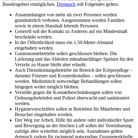
Bundesgebiet ermöglichen.
Demnach
soll Folgendes gelten:
Ansammlungen von mehr als zwei Personen werden
grundsätzlich verboten. Ausgenommen werden Familien
sowie in einem Haushalt lebende Personen.
Generell soll der Kontakt zu Anderen auf ein Mindestmaß
beschränkt werden.
In der Öffentlichkeit muss ein 1,50-Meter-Abstand
eingehalten werden.
Gastronomiebetriebe sollen geschlossen bleiben. Die
Lieferung und das Abholen mitnahmefähiger Speisen für den
Verzehr zu Hause bleibt aber erlaubt.
Auch Dienstleistungsbetriebe im Bereich der Körperpflege –
darunter Friseure und Kosmetikstudios – sollen geschlossen
werden. Medizinisch notwendige Behandlungen sollen
hingegen weiter möglich bleiben.
Verstöße gegen die Kontaktbeschränkungen sollen von
Ordnungsbehörden und Polizei überwacht und sanktioniert
werden.
Hygienevorschriften sollen in Betrieben für Mitarbeiter und
Besucher eingehalten werden.
Der Weg zur Arbeit, Hilfe für andere oder individueller Sport
und Bewegung an der frischen Luft sollen der Vereinbarung
zufolge aber weiterhin möglich sein. Ausnahmen gelten
demnach zudem für zwingend notwendige Zusammenkünfte