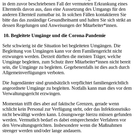
in dem zuvor beschriebenen Fall der vermuteten Erkrankung eines
Elternteils davon aus, dass eine Aussetzung des Umgangs für den
anderen Elternteil zumutbar ist. In solchen Fällen kontaktieren Sie
bitte das das zuständige Gesundheitsamt und halten Sie sich strikt an
dessen Regelungen und Anweisungen der Mitarbeiter*innen.
10.
Begleitete Umgänge und die Corona-Pandemie
Sehr schwierig ist die Situation bei begleiteten Umgängen. Die
Begleitung von Umgängen kann vor dem Familiengericht nicht
erzwungen werden. Derzeit dürften die meisten Träger, welche
Umgänge begleiten, zum Schutz ihrer Mitarbeiter*innen nicht bereit
sein, die Umgänge zu begleiten. Gegebenenfalls ist dies auch durch
Allgemeinverfügungen verboten.
Die Jugendämter sind grundsätzlich verpflichtet familiengerichtlich
angeordnete Umgänge zu begleiten. Notfalls kann man dies vor dem
Verwaltungsgericht erzwingen.
Momentan trifft dies aber auf faktische Grenzen, gerade wenn
schlicht kein Personal zur Verfügung steht, oder das Infektionsrisiko
nicht bewältigt werden kann. Lösungswege hierzu müssen gefunden
werden. Vermutlich bedarf es dabei entsprechender Verfahren vor
den Verwaltungsgerichten. Insbesondere wenn die Maßnahmen
strenger werden und/oder lange andauern.