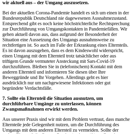
wir aktuell aus – der Umgang auszusetzen.
Bei der aktuellen Corona-Pandemie handelt es sich um einen in der
Bundesrepublik Deutschland nie dagewesenen Ausnahmezustand.
Entsprechend gibt es noch keine höchstrichterliche Rechtsprechung
zur Durchführung von Umgangskontakten in Pandemiefällen. Wir
gehen aktuell davon aus, dass aufgrund der Besonderheit der
Situation eine Aussetzung des Umgangs ausnahmsweise zu
rechtfertigen ist. So auch im Falle der Erkrankung eines Elternteils.
Es ist davon auszugehen, dass es dem Kindeswohl widerspricht,
einen Umgang mit dem Elternteil trotz tatsächlicher oder aus
triftigem Grunde vermuteter Ansteckung mit Sars-Covid-19
durchzuführen. Bleiben Sie in (telefonischem) Kontakt mit dem
anderen Elternteil und informieren Sie diesen über Ihre
Beweggründe und Ihr Vorgehen. Allerdings geht es hier
ausdrücklich nur um nachgewiesene Infektionen oder gut
begründete Verdachtsfälle.
7. Sollte ein Elternteil die Situation ausnutzen, um
durchführbare Umgänge zu unterlassen, können
Zwangsmaßnahmen erwirkt werden.
Aus unserer Praxis sind wir mit dem Problem vertraut, dass manche
Elternteile jede Gelegenheit nutzen, um die Durchführung des
Umgangs mit dem anderen Elternteil zu vermeiden. Sollte der