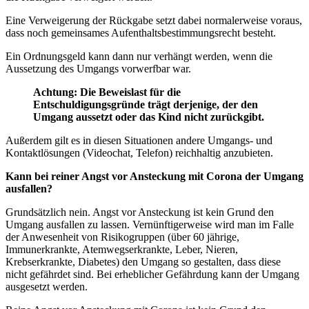
Eine Verweigerung der Rückgabe setzt dabei normalerweise voraus,
dass noch gemeinsames Aufenthaltsbestimmungsrecht besteht.
Ein Ordnungsgeld kann dann nur verhängt werden, wenn die
Aussetzung des Umgangs vorwerfbar war.
Achtung: Die Beweislast für die
Entschuldigungsgründe trägt derjenige, der den
Umgang aussetzt oder das Kind nicht zurückgibt.
Außerdem gilt es in diesen Situationen andere Umgangs- und
Kontaktlösungen (Videochat, Telefon) reichhaltig anzubieten.
Kann bei reiner Angst vor Ansteckung mit Corona der Umgang
ausfallen?
Grundsätzlich nein. Angst vor Ansteckung ist kein Grund den
Umgang ausfallen zu lassen. Vernünftigerweise wird man im Falle
der Anwesenheit von Risikogruppen (über 60 jährige,
Immunerkrankte, Atemwegserkrankte, Leber, Nieren,
Krebserkrankte, Diabetes) den Umgang so gestalten, dass diese
nicht gefährdet sind. Bei erheblicher Gefährdung kann der Umgang
ausgesetzt werden.