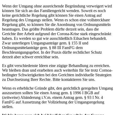
Wenn der Umgang ohne ausreichende Begründung verweigert wird
können Sie sich an das Familiengericht wenden. Soweit es noch
keine gerichtliche Regelung gibt können Sie einen Antrag auf
Regelung des Umgangs stellen. Wenn es schon eine vollstreckbare
Regelung gibt, so können Sie die Anordnung von Ordnungsmitteln
beantragen. Das größte Problem dürfte derzeit sein, dass die
Gerichte ihre Arbeit aufgrund der Corona-Krise stark eingeschränkt
haben. Es werden so gut wie ausschließlich Eilsachen behandelt.
Zwar unterliegen Umgangsanträge gem. § 155 II und
Ordnungsmittelanträge gem. § 88 III FamFG dem
Beschleunigungsgebot. In der Praxis dürfte rechtlicher Schutz
derzeit aber schwer erreichbar sein.
Es gibt verschiedenste Ideen eine zügige Behandlung zu erreichen.
Wir bleiben dran und erarbeiten auch weiterhin für Sie trotz Cornoa-
bedingter Schwierigkeiten bei den Gerichten individuelle Strategien
zu Durchsetzung Ihrer Rechte. Bitte kontaktieren Sie uns.
Wenn es erhebliche Gründe gibt, den gerichtlich geregelten Umgang
auszusetzen sollten Sie einen Anrag gem. § 1996 I BGB auf
(zeitweise) Abänderung i.V.m. einem Antrag gem. § 93 I Nr. 4
FamFG auf Aussetzung der Vollziehung der Umgangsregelung
stellen.