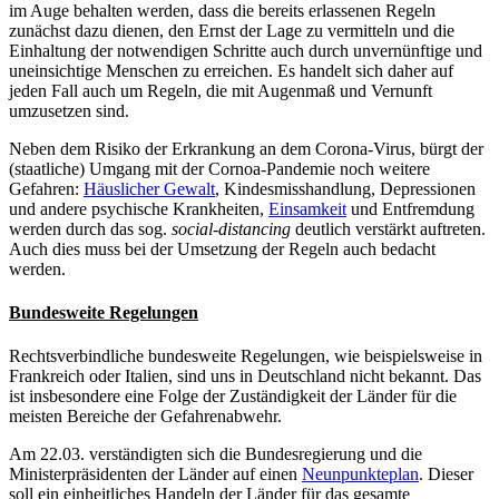
im Auge behalten werden, dass die bereits erlassenen Regeln
zunächst dazu dienen, den Ernst der Lage zu vermitteln und die
Einhaltung der notwendigen Schritte auch durch unvernünftige und
uneinsichtige Menschen zu erreichen. Es handelt sich daher auf
jeden Fall auch um Regeln, die mit Augenmaß und Vernunft
umzusetzen sind.
Neben dem Risiko der Erkrankung an dem Corona-Virus, bürgt der
(staatliche) Umgang mit der Cornoa-Pandemie noch weitere
Gefahren:
Häuslicher Gewalt
, Kindesmisshandlung, Depressionen
und andere psychische Krankheiten,
Einsamkeit
und Entfremdung
werden durch das sog.
social-distancing
deutlich verstärkt auftreten.
Auch dies muss bei der Umsetzung der Regeln auch bedacht
werden.
Bundesweite Regelungen
Rechtsverbindliche bundesweite Regelungen, wie beispielsweise in
Frankreich oder Italien, sind uns in Deutschland nicht bekannt. Das
ist insbesondere eine Folge der Zuständigkeit der Länder für die
meisten Bereiche der Gefahrenabwehr.
Am 22.03. verständigten sich die Bundesregierung und die
Ministerpräsidenten der Länder auf einen
Neunpunkteplan
. Dieser
soll ein einheitliches Handeln der Länder für das gesamte